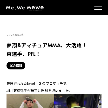
2025.05.06
夢翔&アマチュアMMA、大活躍！
東選手、PFL！
試合情報
先日行われたLevel -G のプロマッチで、
柳井夢翔選手が無事に勝利を収めました。