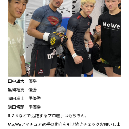
田中雄大 優勝
黒岡裕真 優勝
岡田嵐士 準優勝
鎌田脩那 準優勝
RIZINなどで活躍するプロ選手はもちろん、
Me,Weアマチュア選手の動向を引き続きチェックお願いしま