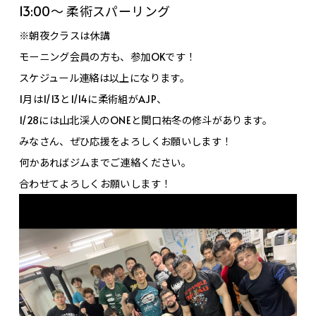
13:00〜 柔術スパーリング
※朝夜クラスは休講
モーニング会員の方も、参加OKです！
スケジュール連絡は以上になります。
1月は1/13と1/14に柔術組がAJP、
1/28には山北渓人のONEと関口祐冬の修斗があります。
みなさん、ぜひ応援をよろしくお願いします！
何かあればジムまでご連絡ください。
合わせてよろしくお願いします！