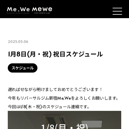
2025.05.06
1月8日(月・祝) 祝日スケジュール
スケジュール
遅ればせながら明けましておめでとうございます！
今年もリバーサルジム新宿Me,Weをよろしくお願いします。
今回は1/8(木・祝)のスケジュール連絡です。