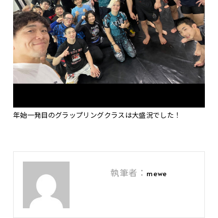
年始一発目のグラップリングクラスは大盛況でした！
執筆者：
mewe