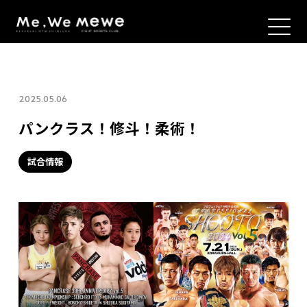
2025.05.06
パンクラス！修斗！柔術！
試合情報