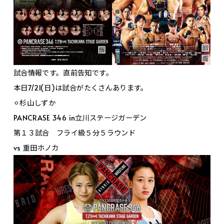
試合情報です。直前告知です。
本日7/21(日)は試合がたくさんあります。
⚪︎杉山しずか
PANCRASE 346 in立川ステージガーデン
第１３試合 フライ級５分５ラウンド
vs 重田ホノカ