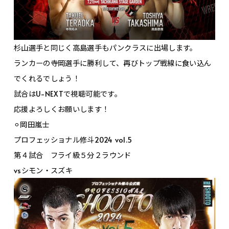
杉山選手と同じく高島選手もパンクラスに出場します。
ランカーの寺岡選手に勝利して、再びトップ戦線に食い込ん
でくれるでしょう！
試合はU-NEXTで視聴可能です。
応援よろしくお願いします！
⚪︎岡田嵐士
プロフェッショナル修斗2024 vol.5
第４試合 フライ級５分２ラウンド
vsシモン・スズキ