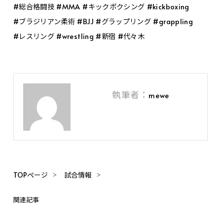
#総合格闘技 #MMA #キックボクシング #kickboxing
#ブラジリアン柔術 #BJJ #グラップリング #grappling
#レスリング #wrestling #新宿 #代々木
執筆者：
mewe
TOPページ
試合情報
関連記事