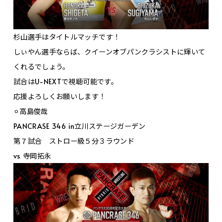
杉山選手はタイトルマッチです！
しぃやん選手ならば、クイーンオブパンクラシストに輝いて
くれるでしょう。
試合はU-NEXTで視聴可能です。
応援よろしくお願いします！
⚪︎高島俊哉
PANCRASE 346 in立川ステージガーデン
第７試合 ストロー級５分３ラウンド
vs 寺岡拓永