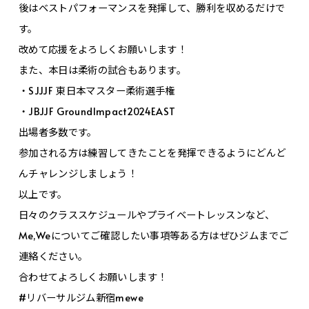
後はベストパフォーマンスを発揮して、勝利を収めるだけで
す。
改めて応援をよろしくお願いします！
また、本日は柔術の試合もあります。
・SJJJF 東日本マスター柔術選手権
・JBJJF GroundImpact2024EAST
出場者多数です。
参加される方は練習してきたことを発揮できるようにどんど
んチャレンジしましょう！
以上です。
日々のクラススケジュールやプライベートレッスンなど、
Me,Weについてご確認したい事項等ある方はぜひジムまでご
連絡ください。
合わせてよろしくお願いします！
#リバーサルジム新宿mewe