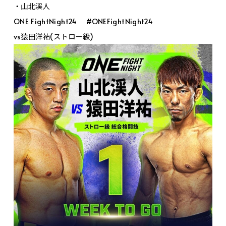
・山北渓人
ONE FightNight24 #ONEFightNight24
vs猿田洋祐(ストロー級)