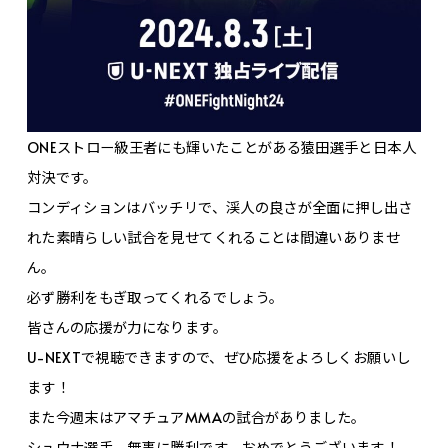
ONEストロー級王者にも輝いたことがある猿田選手と日本人
対決です。
コンディションはバッチリで、渓人の良さが全面に押し出さ
れた素晴らしい試合を見せてくれることは間違いありませ
ん。
必ず勝利をもぎ取ってくれるでしょう。
皆さんの応援が力になります。
U-NEXTで視聴できますので、ぜひ応援をよろしくお願いし
ます！
また今週末はアマチュアMMAの試合がありました。
シュウナ選手、無事に勝利です。おめでとうございます！