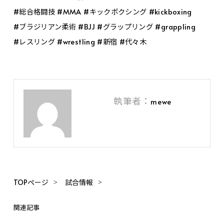
#総合格闘技 #MMA #キックボクシング #kickboxing
#ブラジリアン柔術 #BJJ #グラップリング #grappling
#レスリング #wrestling #新宿 #代々木
執筆者：
mewe
TOPページ
試合情報
関連記事