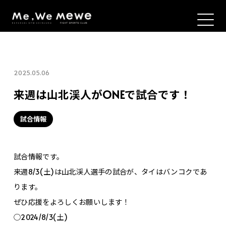
2025.05.06
来週は山北渓人がONEで試合です！
試合情報
試合情報です。
来週8/3(土)は山北渓人選手の試合が、タイはバンコクであ
ります。
ぜひ応援をよろしくお願いします！
○2024/8/3(土)