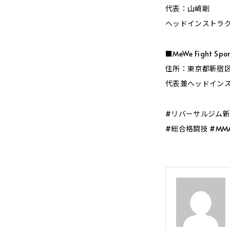
代表：山﨑剛
ヘッドインストラ
■MeWe Fight Spo
住所：東京都新宿区下
代表兼ヘッドイン
#リバーサルジム新宿Me
#総合格闘技 #M