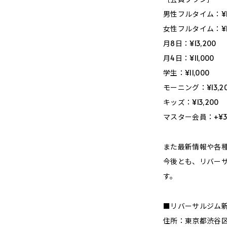
男性フルタイム：¥16
女性フルタイム：¥13
月8日：¥13,200
月4日：¥11,000
学生：¥11,000
モーニング：¥13,2
キッズ：¥13,200
マスター会員：+¥3
また最新情報や各種
今後とも、リバーサルジ
す。
■リバーサルジム新宿
住所：東京都渋谷区代