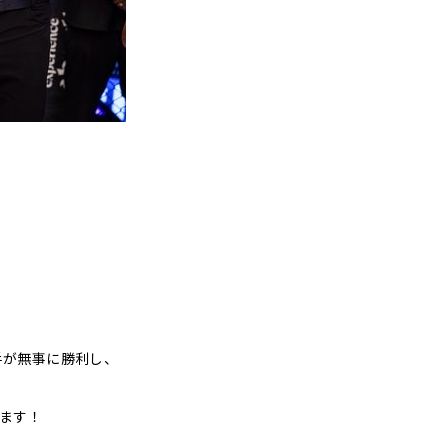
和選手が無事に勝利し、
ます！