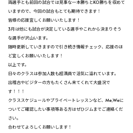
両選手とも前回の試合では見事な一本勝ちとKO勝ちを収めて
いますので、今回の試合もとても期待できます！
皆様の応援宜しくお願いいたします！
3月は他にも試合が決定している選手やこれから決まりそう
な選手が沢山います。
随時更新していきますので引き続き情報チェック、応援のほ
ど宜しくお願いいたします！
以上です。
日々のクラスは参加人数も超満員で活気に溢れています。
出稽古やビジターの方もたくさん来てくれて大盛況で
す！！！
クラススケジュールやプライベートレッスンなど、Me,Weに
ついてご確認したい事項等ある方はぜひジムまでご連絡くだ
さい。
合わせてよろしくお願いします！