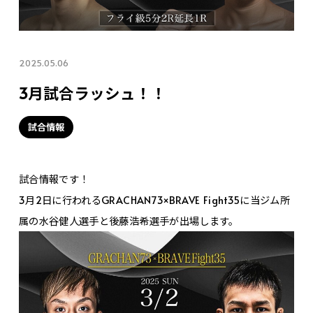
2025.05.06
3月試合ラッシュ！！
試合情報
試合情報です！
3月2日に行われるGRACHAN73×BRAVE Fight35に当ジム所
属の水谷健人選手と後藤浩希選手が出場します。