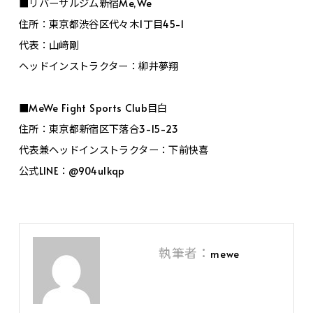
■リバーサルジム新宿Me,We
住所：東京都渋谷区代々木1丁目45-1
代表：山﨑剛
ヘッドインストラクター：柳井夢翔
■MeWe Fight Sports Club目白
住所：東京都新宿区下落合3-15-23
代表兼ヘッドインストラクター：下前快喜
公式LINE：@904ulkqp
執筆者：
mewe