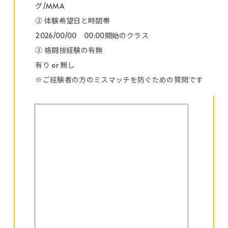
グ/MMA
② 体験希望日と時間帯
2026/00/00 00:00開始のクラス
③ 格闘技経験の有無
有り or 無し
※ご経験者の方のミスマッチを防ぐための質問です