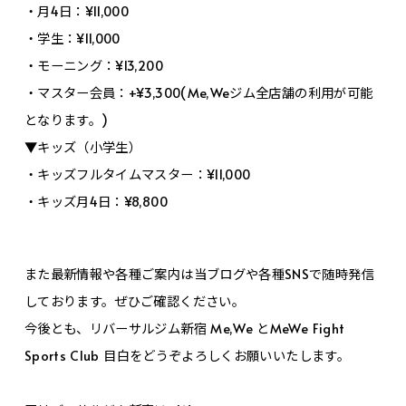
・月4日：¥11,000
・学生：¥11,000
・モーニング：¥13,200
・マスター会員：+¥3,300(Me,Weジム全店舗の利用が可能
となります。)
▼キッズ（小学生）
・キッズフルタイムマスター：¥11,000
・キッズ月4日：¥8,800
また最新情報や各種ご案内は当ブログや各種SNSで随時発信
しております。ぜひご確認ください。
今後とも、リバーサルジム新宿 Me,We とMeWe Fight
Sports Club 目白をどうぞよろしくお願いいたします。