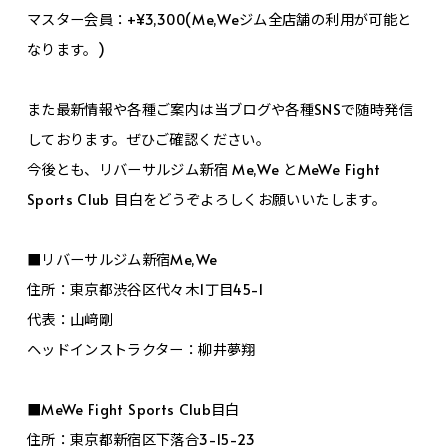
マスター会員：+¥3,300(Me,Weジム全店舗の利用が可能と
なります。)
また最新情報や各種ご案内は当ブログや各種SNSで随時発信
しております。ぜひご確認ください。
今後とも、リバーサルジム新宿 Me,We とMeWe Fight
Sports Club 目白をどうぞよろしくお願いいたします。
■リバーサルジム新宿Me,We
住所：東京都渋谷区代々木1丁目45-1
代表：山﨑剛
ヘッドインストラクター：柳井夢翔
■MeWe Fight Sports Club目白
住所：東京都新宿区下落合3-15-23