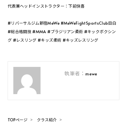
代表兼ヘッドインストラクター：下前快喜
#リバーサルジム新宿MeWe #MeWeFightSportsClub目白
#総合格闘技 #MMA #ブラジリアン柔術 #キックボクシン
グ #レスリング #キッズ柔術 #キッズレスリング
執筆者：
mewe
TOPページ
クラス紹介