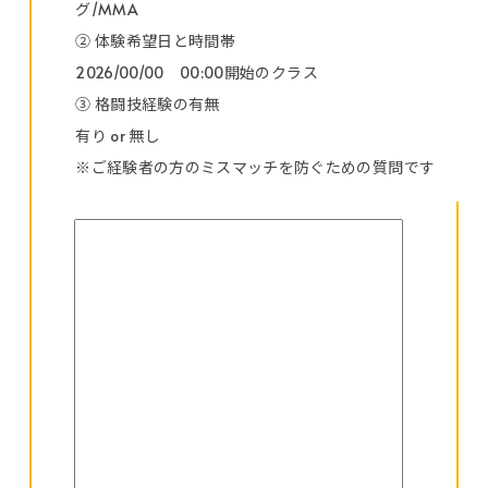
グ/MMA
② 体験希望日と時間帯
2026/00/00 00:00開始のクラス
③ 格闘技経験の有無
有り or 無し
※ご経験者の方のミスマッチを防ぐための質問です