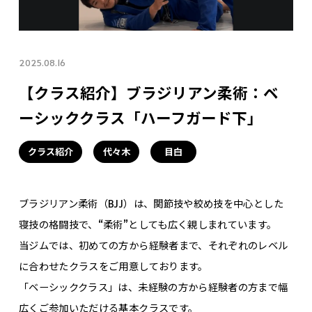
2025.08.16
【クラス紹介】ブラジリアン柔術：ベ
ーシッククラス「ハーフガード下」
クラス紹介
代々木
目白
ブラジリアン柔術（BJJ）は、関節技や絞め技を中心とした
寝技の格闘技で、“柔術”としても広く親しまれています。
当ジムでは、初めての方から経験者まで、それぞれのレベル
に合わせたクラスをご用意しております。
「ベーシッククラス」は、未経験の方から経験者の方まで幅
広くご参加いただける基本クラスです。