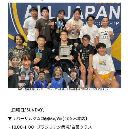
詳細は別途投稿しますが、ブラジリアン柔術の全日本選手権で団体2位に入賞できました！
［日曜日/SUNDAY］
▼リバーサルジム新宿Me,We(代々木本店)
・10:00-11:00_ブラジリアン柔術/白帯クラス