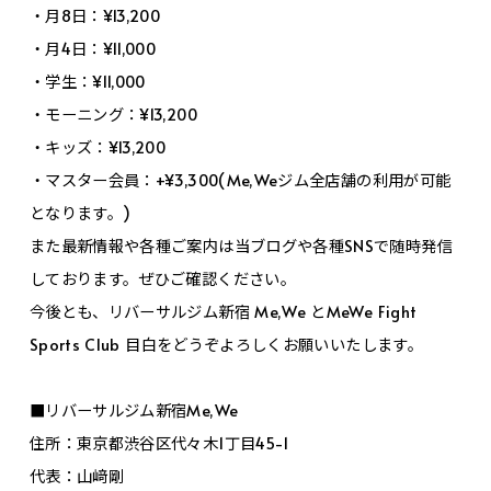
・月8日：¥13,200
・月4日：¥11,000
・学生：¥11,000
・モーニング：¥13,200
・キッズ：¥13,200
・マスター会員：+¥3,300(Me,Weジム全店舗の利用が可能
となります。)
また最新情報や各種ご案内は当ブログや各種SNSで随時発信
しております。ぜひご確認ください。
今後とも、リバーサルジム新宿 Me,We とMeWe Fight
Sports Club 目白をどうぞよろしくお願いいたします。
■リバーサルジム新宿Me,We
住所：東京都渋谷区代々木1丁目45-1
代表：山﨑剛