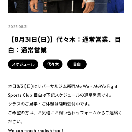
2025.08.31
【8月31日(日)】代々木：通常営業、目
白：通常営業
スケジュール
代々木
目白
本日8/31(日)はリバーサルジム新宿Me,We・MeWe Fight
Sports Club 目白は下記スケジュールの通常営業です。
クラスのご見学・ご体験は随時受付中です。
ご希望の方は、お気軽にお問い合わせフォームからご連絡く
ださい。
We can teach English too！