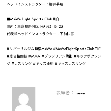
ヘッドインストラクター：柳井夢翔
■MeWe Fight Sports Club目白
住所：東京都新宿区下落合3-15-23
代表兼ヘッドインストラクター：下前快喜
#リバーサルジム新宿MeWe #MeWeFightSportsClub目白
#総合格闘技 #MMA #ブラジリアン柔術 #キックボクシン
グ #レスリング #キッズ柔術 #キッズレスリング
執筆者：
mewe