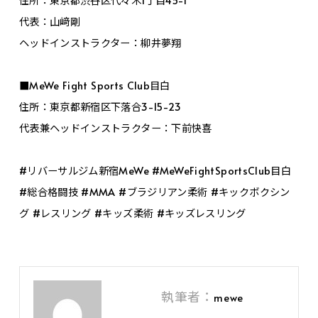
代表：山﨑剛
ヘッドインストラクター：柳井夢翔
■MeWe Fight Sports Club目白
住所：東京都新宿区下落合3-15-23
代表兼ヘッドインストラクター：下前快喜
#リバーサルジム新宿MeWe #MeWeFightSportsClub目白
#総合格闘技 #MMA #ブラジリアン柔術 #キックボクシン
グ #レスリング #キッズ柔術 #キッズレスリング
執筆者：
mewe