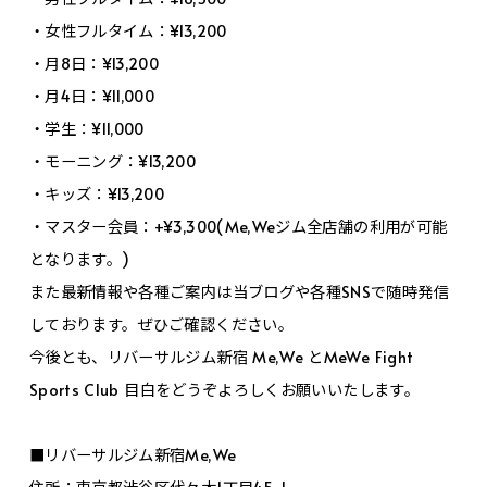
・女性フルタイム：¥13,200
・月8日：¥13,200
・月4日：¥11,000
・学生：¥11,000
・モーニング：¥13,200
・キッズ：¥13,200
・マスター会員：+¥3,300(Me,Weジム全店舗の利用が可能
となります。)
また最新情報や各種ご案内は当ブログや各種SNSで随時発信
しております。ぜひご確認ください。
今後とも、リバーサルジム新宿 Me,We とMeWe Fight
Sports Club 目白をどうぞよろしくお願いいたします。
■リバーサルジム新宿Me,We
住所：東京都渋谷区代々木1丁目45-1