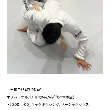
［土曜日/SATURDAY］
▼リバーサルジム新宿Me,We(代々木本店)
・10:00-11:00_キックボクシング/ベーシッククラス