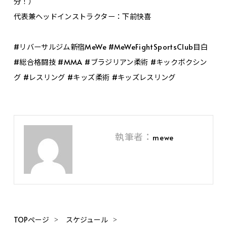
分！）
代表兼ヘッドインストラクター：下前快喜
#リバーサルジム新宿MeWe #MeWeFightSportsClub目白
#総合格闘技 #MMA #ブラジリアン柔術 #キックボクシン
グ #レスリング #キッズ柔術 #キッズレスリング
執筆者：
mewe
TOPページ
スケジュール