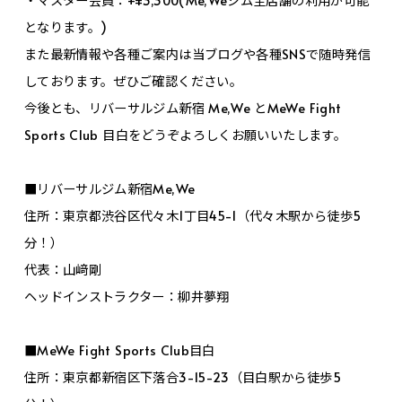
となります。)
また最新情報や各種ご案内は当ブログや各種SNSで随時発信
しております。ぜひご確認ください。
今後とも、リバーサルジム新宿 Me,We とMeWe Fight
Sports Club 目白をどうぞよろしくお願いいたします。
■リバーサルジム新宿Me,We
住所：東京都渋谷区代々木1丁目45-1（代々木駅から徒歩5
分！）
代表：山﨑剛
ヘッドインストラクター：柳井夢翔
■MeWe Fight Sports Club目白
住所：東京都新宿区下落合3-15-23（目白駅から徒歩5