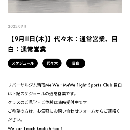
2025.09.11
【9月11日(木)】代々木：通常営業、目
白：通常営業
スケジュール
代々木
目白
リバーサルジム新宿Me,We・MeWe Fight Sports Club 目白
は下記スケジュールの通常営業です。
クラスのご見学・ご体験は随時受付中です。
ご希望の方は、お気軽にお問い合わせフォームからご連絡く
ださい。
We can teach English too！