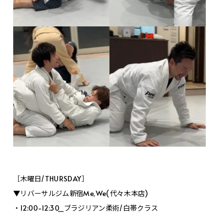
［木曜日/THURSDAY］
▼リバーサルジム新宿Me,We(代々木本店)
・12:00-12:30_ブラジリアン柔術/白帯クラス