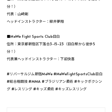
分！）
代表：山﨑剛
ヘッドインストラクター：柳井夢翔
■MeWe Fight Sports Club目白
住所：東京都新宿区下落合3-15-23（目白駅から徒歩5
分！）
代表兼ヘッドインストラクター：下前快喜
#リバーサルジム新宿MeWe #MeWeFightSportsClub目白
#総合格闘技 #MMA #ブラジリアン柔術 #キックボクシン
グ #レスリング #キッズ柔術 #キッズレスリング