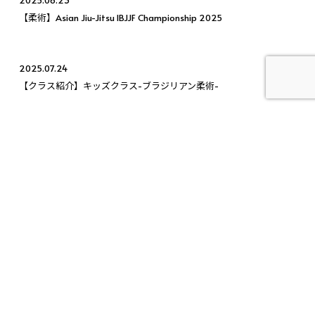
【柔術】Asian Jiu-Jitsu IBJJF Championship 2025
2025.07.24
【クラス紹介】キッズクラス-ブラジリアン柔術-
2025.12.29
【12月29日(月)】代々木：特別スケジュール、目白：休館日