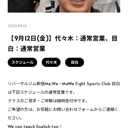
2025.09.12
【9月12日(金)】代々木：通常営業、目
白：通常営業
スケジュール
代々木
目白
リバーサルジム新宿Me,We・MeWe Fight Sports Club 目白
は下記スケジュールの通常営業です。
クラスのご見学・ご体験は随時受付中です。
ご希望の方は、お気軽にお問い合わせフォームからご連絡く
ださい。
We can teach English too！