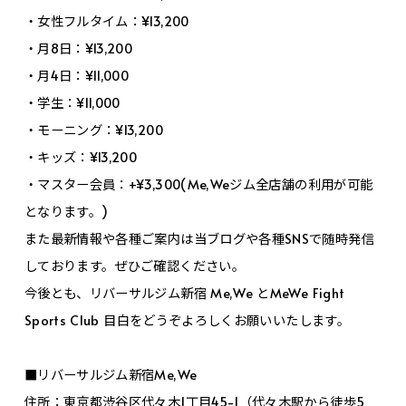
・女性フルタイム：¥13,200
・月8日：¥13,200
・月4日：¥11,000
・学生：¥11,000
・モーニング：¥13,200
・キッズ：¥13,200
・マスター会員：+¥3,300(Me,Weジム全店舗の利用が可能
となります。)
また最新情報や各種ご案内は当ブログや各種SNSで随時発信
しております。ぜひご確認ください。
今後とも、リバーサルジム新宿 Me,We とMeWe Fight
Sports Club 目白をどうぞよろしくお願いいたします。
■リバーサルジム新宿Me,We
住所：東京都渋谷区代々木1丁目45-1（代々木駅から徒歩5