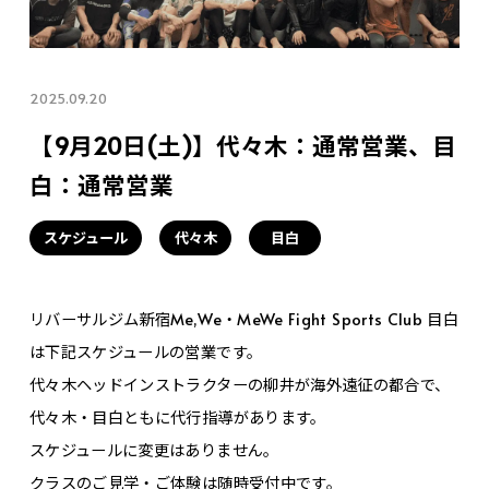
2025.09.20
【9月20日(土)】代々木：通常営業、目
白：通常営業
スケジュール
代々木
目白
リバーサルジム新宿Me,We・MeWe Fight Sports Club 目白
は下記スケジュールの営業です。
代々木ヘッドインストラクターの柳井が海外遠征の都合で、
代々木・目白ともに代行指導があります。
スケジュールに変更はありません。
クラスのご見学・ご体験は随時受付中です。