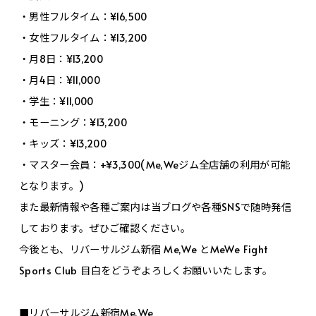
・男性フルタイム：¥16,500
・女性フルタイム：¥13,200
・月8日：¥13,200
・月4日：¥11,000
・学生：¥11,000
・モーニング：¥13,200
・キッズ：¥13,200
・マスター会員：+¥3,300(Me,Weジム全店舗の利用が可能
となります。)
また最新情報や各種ご案内は当ブログや各種SNSで随時発信
しております。ぜひご確認ください。
今後とも、リバーサルジム新宿 Me,We とMeWe Fight
Sports Club 目白をどうぞよろしくお願いいたします。
■リバーサルジム新宿Me,We