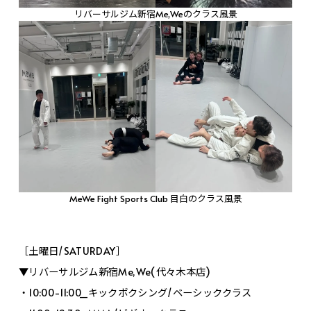
リバーサルジム新宿Me,Weのクラス風景
MeWe Fight Sports Club 目白のクラス風景
［土曜日/SATURDAY］
▼リバーサルジム新宿Me,We(代々木本店)
・10:00-11:00_キックボクシング/ベーシッククラス