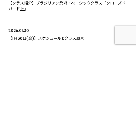
【クラス紹介】ブラジリアン柔術：ベーシッククラス「クローズド
ガード上」
2026.01.30
【1月30日(金)】スケジュール&クラス風景
2025.06.24
【目白】竹浦正起さん特別クラス