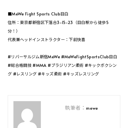
■MeWe Fight Sports Club目白
住所：東京都新宿区下落合3-15-23（目白駅から徒歩5
分！）
代表兼ヘッドインストラクター：下前快喜
#リバーサルジム新宿MeWe #MeWeFightSportsClub目白
#総合格闘技 #MMA #ブラジリアン柔術 #キックボクシン
グ #レスリング #キッズ柔術 #キッズレスリング
執筆者：
mewe