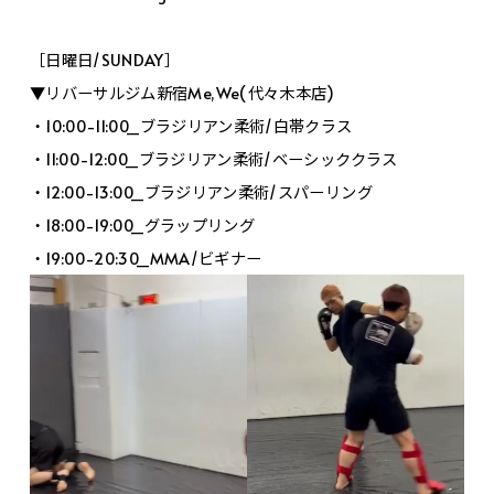
［日曜日/SUNDAY］
▼リバーサルジム新宿Me,We(代々木本店)
・10:00-11:00_ブラジリアン柔術/白帯クラス
・11:00-12:00_ブラジリアン柔術/ベーシッククラス
・12:00-13:00_ブラジリアン柔術/スパーリング
・18:00-19:00_グラップリング
・19:00-20:30_MMA/ビギナー