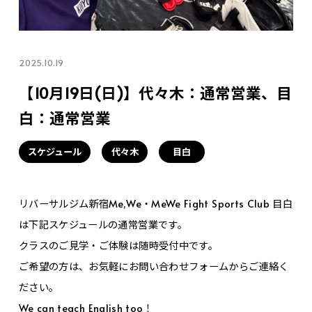
2025.10.19
【10月19日(日)】代々木：通常営業、目
白：通常営業
スケジュール
代々木
目白
リバーサルジム新宿Me,We・MeWe Fight Sports Club 目白
は下記スケジュールの通常営業です。
クラスのご見学・ご体験は随時受付中です。
ご希望の方は、お気軽にお問い合わせフォームからご連絡く
ださい。
We can teach English too！