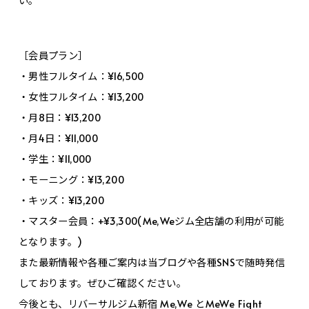
［会員プラン］
・男性フルタイム：¥16,500
・女性フルタイム：¥13,200
・月8日：¥13,200
・月4日：¥11,000
・学生：¥11,000
・モーニング：¥13,200
・キッズ：¥13,200
・マスター会員：+¥3,300(Me,Weジム全店舗の利用が可能
となります。)
また最新情報や各種ご案内は当ブログや各種SNSで随時発信
しております。ぜひご確認ください。
今後とも、リバーサルジム新宿 Me,We とMeWe Fight