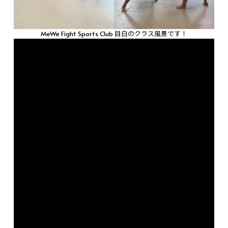
MeWe Fight Sports Club 目白のクラス風景です！