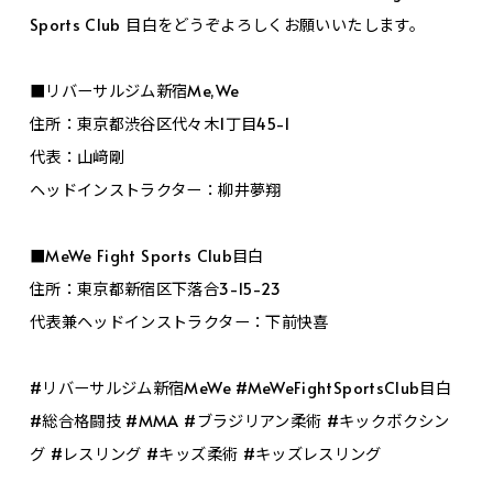
Sports Club 目白をどうぞよろしくお願いいたします。
■リバーサルジム新宿Me,We
住所：東京都渋谷区代々木1丁目45-1
代表：山﨑剛
ヘッドインストラクター：柳井夢翔
■MeWe Fight Sports Club目白
住所：東京都新宿区下落合3-15-23
代表兼ヘッドインストラクター：下前快喜
#リバーサルジム新宿MeWe #MeWeFightSportsClub目白
#総合格闘技 #MMA #ブラジリアン柔術 #キックボクシン
グ #レスリング #キッズ柔術 #キッズレスリング