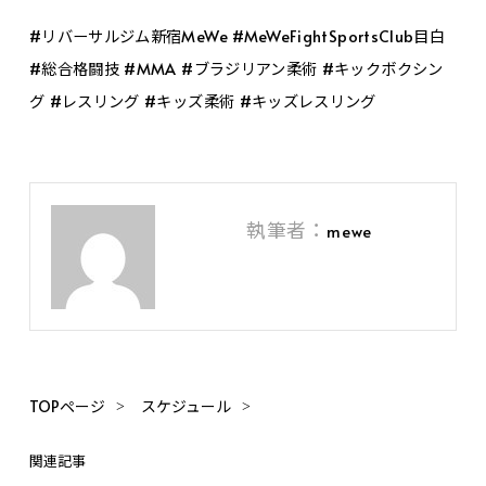
#リバーサルジム新宿MeWe #MeWeFightSportsClub目白
#総合格闘技 #MMA #ブラジリアン柔術 #キックボクシン
グ #レスリング #キッズ柔術 #キッズレスリング
執筆者：
mewe
TOPページ
スケジュール
関連記事