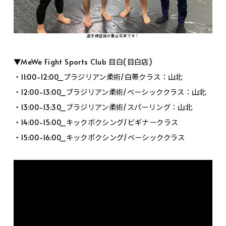
選手練習後の集合写真です！
▼MeWe Fight Sports Club 目白(目白店)
・11:00-12:00_ブラジリアン柔術/白帯クラス：山北
・12:00-13:00_ブラジリアン柔術/ベーシッククラス：山北
・13:00-13:30_ブラジリアン柔術/スパーリング：山北
・14:00-15:00_キックボクシング/ビギナークラス
・15:00-16:00_キックボクシング/ベーシッククラス