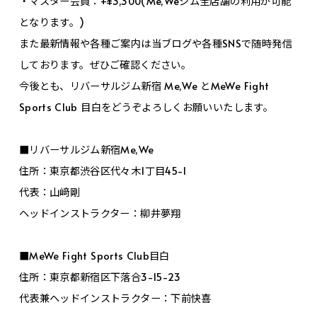
・マスター会員：+¥3,300(Me,Weジム全店舗の利用が可能
となります。)
また最新情報や各種ご案内は当ブログや各種SNSで随時発信
しております。ぜひご確認ください。
今後とも、リバーサルジム新宿 Me,We とMeWe Fight
Sports Club 目白をどうぞよろしくお願いいたします。
■リバーサルジム新宿Me,We
住所：東京都渋谷区代々木1丁目45-1
代表：山﨑剛
ヘッドインストラクター：柳井夢翔
■MeWe Fight Sports Club目白
住所：東京都新宿区下落合3-15-23
代表兼ヘッドインストラクター：下前快喜