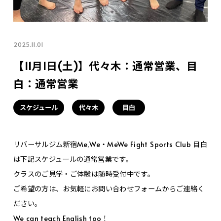
2025.11.01
【11月1日(土)】代々木：通常営業、目
白：通常営業
スケジュール
代々木
目白
リバーサルジム新宿Me,We・MeWe Fight Sports Club 目白
は下記スケジュールの通常営業です。
クラスのご見学・ご体験は随時受付中です。
ご希望の方は、お気軽にお問い合わせフォームからご連絡く
ださい。
We can teach English too！