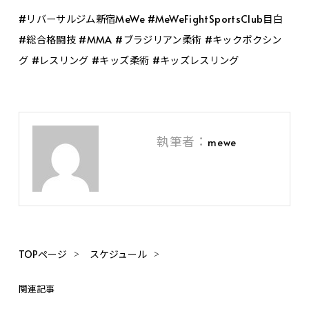
#リバーサルジム新宿MeWe #MeWeFightSportsClub目白
#総合格闘技 #MMA #ブラジリアン柔術 #キックボクシン
グ #レスリング #キッズ柔術 #キッズレスリング
執筆者：
mewe
TOPページ
スケジュール
関連記事