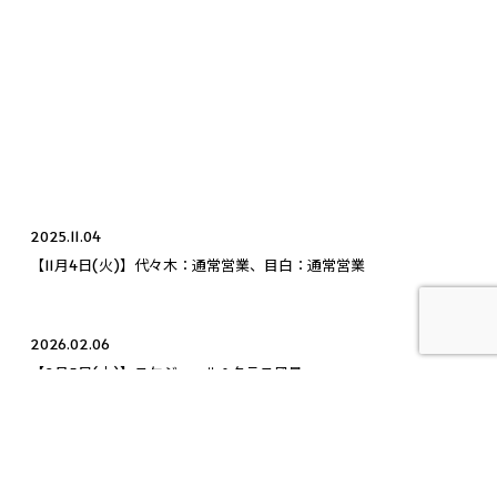
2025.11.04
【11月4日(火)】代々木：通常営業、目白：通常営業
2026.02.06
【2月5日(木)】スケジュール&クラス風景
2025.10.28
【10月28日(火)】代々木：通常営業、目白：通常営業