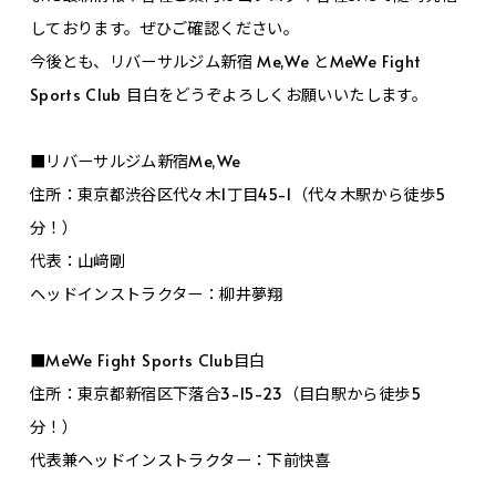
しております。ぜひご確認ください。
今後とも、リバーサルジム新宿 Me,We とMeWe Fight
Sports Club 目白をどうぞよろしくお願いいたします。
■リバーサルジム新宿Me,We
住所：東京都渋谷区代々木1丁目45-1（代々木駅から徒歩5
分！）
代表：山﨑剛
ヘッドインストラクター：柳井夢翔
■MeWe Fight Sports Club目白
住所：東京都新宿区下落合3-15-23（目白駅から徒歩5
分！）
代表兼ヘッドインストラクター：下前快喜