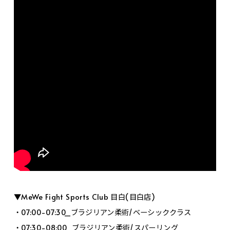
▼MeWe Fight Sports Club 目白(目白店)
・07:00-07:30_ブラジリアン柔術/ベーシッククラス
・07:30-08:00_ブラジリアン柔術/スパーリング