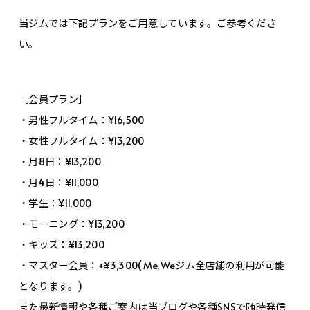
当ジムでは下記プランをご用意しています。ご参考くださ
い。
［会員プラン］
・男性フルタイム：¥16,500
・女性フルタイム：¥13,200
・月8日：¥13,200
・月4日：¥11,000
・学生：¥11,000
・モーニング：¥13,200
・キッズ：¥13,200
・マスター会員：+¥3,300(Me,Weジム全店舗の利用が可能
となります。)
また最新情報や各種ご案内は当ブログや各種SNSで随時発信