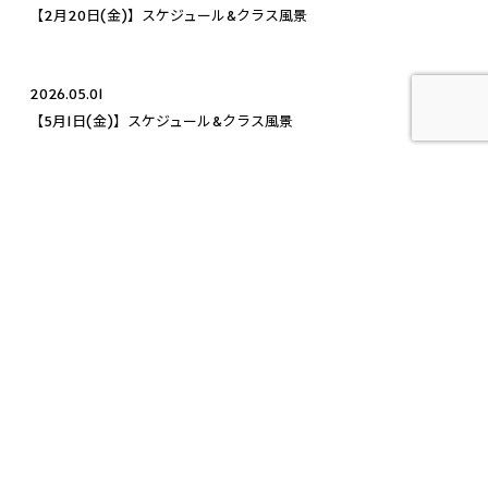
【2月20日(金)】スケジュール&クラス風景
2026.05.01
【5月1日(金)】スケジュール&クラス風景
2025.12.10
【お知らせ】年末年始スケジュールについて
© 2026 Me,We（リバーサルジム新宿・MeWe Fight Sports Club 目白）