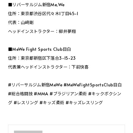
■リバーサルジム新宿Me,We
住所：東京都渋谷区代々木1丁目45-1
代表：山﨑剛
ヘッドインストラクター：柳井夢翔
■MeWe Fight Sports Club目白
住所：東京都新宿区下落合3-15-23
代表兼ヘッドインストラクター：下前快喜
#リバーサルジム新宿MeWe #MeWeFightSportsClub目白
#総合格闘技 #MMA #ブラジリアン柔術 #キックボクシン
グ #レスリング #キッズ柔術 #キッズレスリング