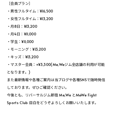
［会員プラン］
・男性フルタイム：¥16,500
・女性フルタイム：¥13,200
・月8日：¥13,200
・月4日：¥11,000
・学生：¥11,000
・モーニング：¥13,200
・キッズ：¥13,200
・マスター会員：+¥3,300(Me,Weジム全店舗の利用が可能
となります。)
また最新情報や各種ご案内は当ブログや各種SNSで随時発信
しております。ぜひご確認ください。
今後とも、リバーサルジム新宿 Me,We とMeWe Fight
Sports Club 目白をどうぞよろしくお願いいたします。