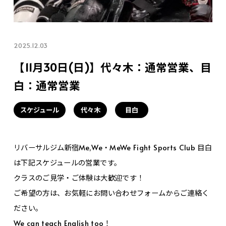
2025.12.03
【11月30日(日)】代々木：通常営業、目
白：通常営業
スケジュール
代々木
目白
リバーサルジム新宿Me,We・MeWe Fight Sports Club 目白
は下記スケジュールの営業です。
クラスのご見学・ご体験は大歓迎です！
ご希望の方は、お気軽にお問い合わせフォームからご連絡く
ださい。
We can teach English too！