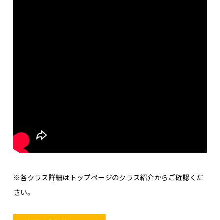
※各クラス詳細はトップページのクラス紹介からご確認くだ
さい。