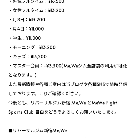
・男性フルタイム：¥16,500
・女性フルタイム：¥13,200
・月8日：¥13,200
・月4日：¥11,000
・学生：¥11,000
・モーニング：¥13,200
・キッズ：¥13,200
・マスター会員：+¥3,300(Me,Weジム全店舗の利用が可能
となります。)
また最新情報や各種ご案内は当ブログや各種SNSで随時発信
しております。ぜひご確認ください。
今後とも、リバーサルジム新宿 Me,We とMeWe Fight
Sports Club 目白をどうぞよろしくお願いいたします。
■リバーサルジム新宿Me,We