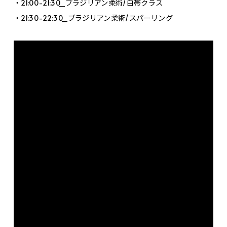
・21:00-21:30_ブラジリアン柔術/白帯クラス
・21:30-22:30_ブラジリアン柔術/スパーリング