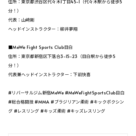
住所：東京都渋谷区代々木1丁目45-1（代々木駅から徒歩5
分！）
代表：山﨑剛
ヘッドインストラクター：柳井夢翔
■MeWe Fight Sports Club目白
住所：東京都新宿区下落合3-15-23（目白駅から徒歩5
分！）
代表兼ヘッドインストラクター：下前快喜
#リバーサルジム新宿MeWe #MeWeFightSportsClub目白
#総合格闘技 #MMA #ブラジリアン柔術 #キックボクシン
グ #レスリング #キッズ柔術 #キッズレスリング