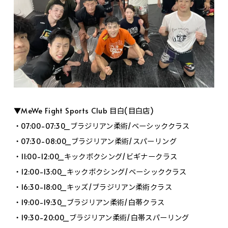
▼MeWe Fight Sports Club 目白(目白店)
・07:00-07:30_ブラジリアン柔術/ベーシッククラス
・07:30-08:00_ブラジリアン柔術/スパーリング
・11:00-12:00_キックボクシング/ビギナークラス
・12:00-13:00_キックボクシング/ベーシッククラス
・16:30-18:00_キッズ/ブラジリアン柔術クラス
・19:00-19:30_ブラジリアン柔術/白帯クラス
・19:30-20:00_ブラジリアン柔術/白帯スパーリング