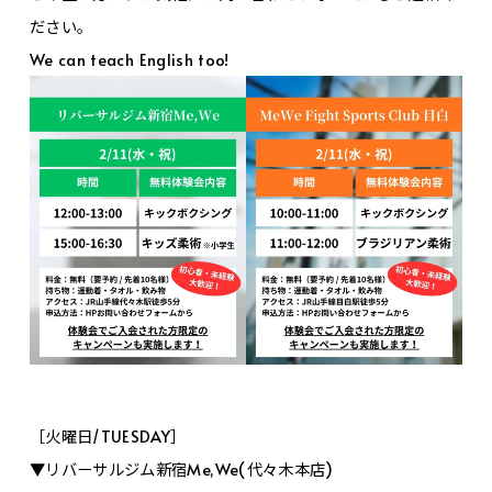
ださい。
We can teach English too!
［火曜日/TUESDAY］
▼リバーサルジム新宿Me,We(代々木本店)