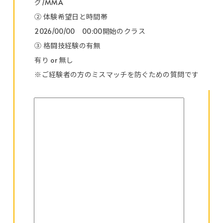
グ/MMA
② 体験希望日と時間帯
2026/00/00 00:00開始のクラス
③ 格闘技経験の有無
有り or 無し
※ご経験者の方のミスマッチを防ぐための質問です