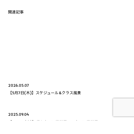
関連記事
2026.05.07
【5月7日(木)】スケジュール&クラス風景
2025.09.04
【9月4日(木)】代々木：通常営業、目白：通常営業