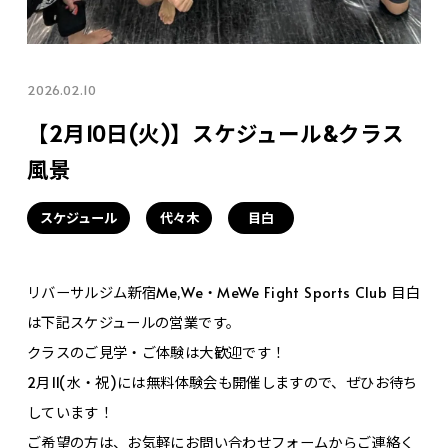
2026.02.10
【2月10日(火)】スケジュール&クラス
風景
スケジュール
代々木
目白
リバーサルジム新宿Me,We・MeWe Fight Sports Club 目白
は下記スケジュールの営業です。
クラスのご見学・ご体験は大歓迎です！
2月11(水・祝)には無料体験会も開催しますので、ぜひお待ち
しています！
ご希望の方は、お気軽にお問い合わせフォームからご連絡く