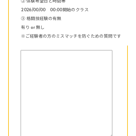
② 体験希望日と時間帯
2026/00/00 00:00開始のクラス
③ 格闘技経験の有無
有り or 無し
※ご経験者の方のミスマッチを防ぐための質問です