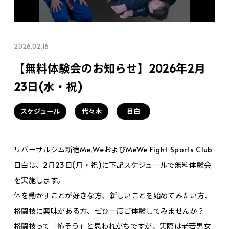
2026.02.16
【無料体験会のお知らせ】2026年2月
23日(水・祝)
スケジュール
代々木
目白
リバーサルジム新宿Me,WeおよびMeWe Fight Sports Club
目白は、2月23日(月・祝)に下記スケジュールで無料体験会
を実施します。
体を動かすことが好きな方、新しいことを始めてみたい方、
格闘技に興味がある方、ぜひ一度ご体験してみませんか？
格闘技って「怖そう」と思われがちですが、実際は老若男女