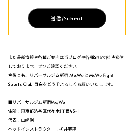
また最新情報や各種ご案内は当ブログや各種SNSで随時発信
しております。ぜひご確認ください。
今後とも、リバーサルジム新宿 Me,We とMeWe Fight
Sports Club 目白をどうぞよろしくお願いいたします。
■リバーサルジム新宿Me,We
住所：東京都渋谷区代々木1丁目45-1
代表：山﨑剛
ヘッドインストラクター：柳井夢翔