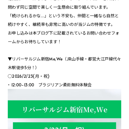
問わず同じ空間で楽しく一生懸命に取り組んでいます。
「続けられるかな…」という不安も、仲間と一緒なら自然と
続けやすく、継続率も非常に高いのが当ジムの特徴です。
お申し込みは本ブログ下に記載されているお問い合わせフォ
ームからお待ちしています！
▼リバーサルジム新宿Me,We（JR山手線・都営大江戸線代々
木駅徒歩5分！）
◯2026/2/23(月・祝)
• 12:00-13:00 ブラジリアン柔術無料体験会