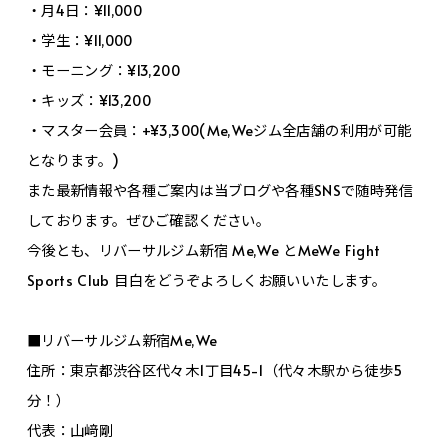
・月4日：¥11,000
・学生：¥11,000
・モーニング：¥13,200
・キッズ：¥13,200
・マスター会員：+¥3,300(Me,Weジム全店舗の利用が可能
となります。)
また最新情報や各種ご案内は当ブログや各種SNSで随時発信
しております。ぜひご確認ください。
今後とも、リバーサルジム新宿 Me,We とMeWe Fight
Sports Club 目白をどうぞよろしくお願いいたします。
■リバーサルジム新宿Me,We
住所：東京都渋谷区代々木1丁目45-1（代々木駅から徒歩5
分！）
代表：山﨑剛