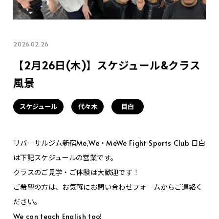
2026.02.26
【2月26日(木)】スケジュール&クラス
風景
スケジュール
代々木
目白
リバーサルジム新宿Me,We・MeWe Fight Sports Club 目白
は下記スケジュールの営業です。
クラスのご見学・ご体験は大歓迎です！
ご希望の方は、お気軽にお問い合わせフォームからご連絡く
ださい。
We can teach English too!