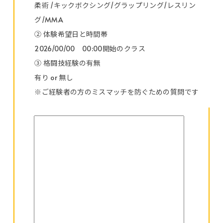
柔術 /キックボクシング/グラップリング/レスリン
グ/MMA
② 体験希望日と時間帯
2026/00/00 00:00開始のクラス
③ 格闘技経験の有無
有り or 無し
※ご経験者の方のミスマッチを防ぐための質問です