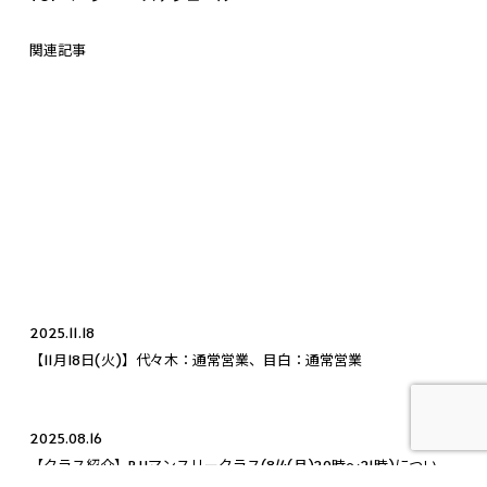
関連記事
2025.11.18
【11月18日(火)】代々木：通常営業、目白：通常営業
2025.08.16
【クラス紹介】BJJマンスリークラス(8/4(月)20時〜21時)につい
て