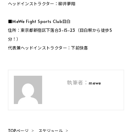
ヘッドインストラクター：柳井夢翔
■MeWe Fight Sports Club目白
住所：東京都新宿区下落合3-15-23（目白駅から徒歩5
分！）
代表兼ヘッドインストラクター：下前快喜
執筆者：
mewe
TOPページ
スケジュール