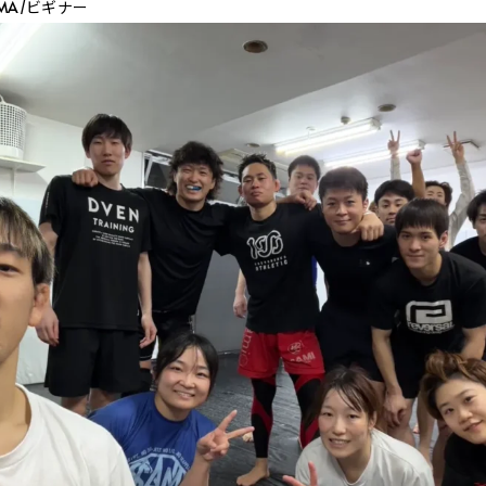
_MMA/ビギナー