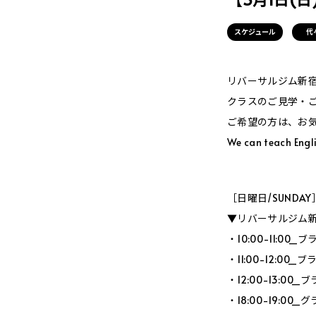
スケジュール
代
リバーサルジム新宿Me
クラスのご見学・
ご希望の方は、お
We can teach Engli
［日曜日/SUNDAY
▼リバーサルジム新宿
・10:00-11:0
・11:00-12:0
・12:00-13:0
・18:00-19:00