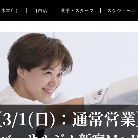
々木本店）
目白店
選手・スタッフ
スケジュール