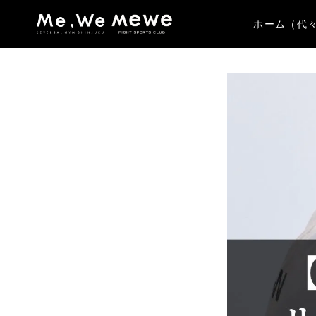
ホーム（代