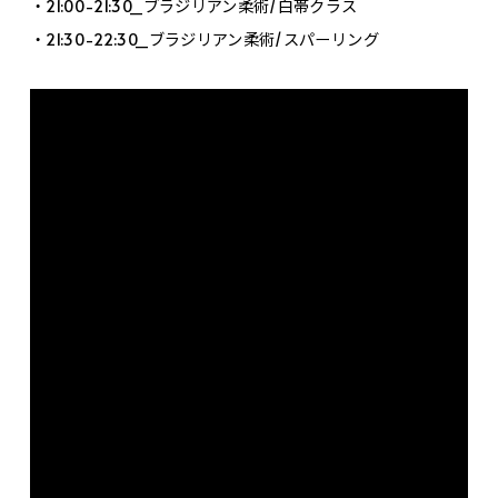
・21:00-21:30_ブラジリアン柔術/白帯クラス
・21:30-22:30_ブラジリアン柔術/スパーリング