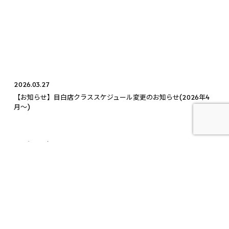
2026.03.27
【お知らせ】目白店クラススケジュール変更のお知らせ(2026年4
月〜)
2026.05.24
【5月28日(木)】スケジュール&クラス風景
2026.04.29
【4月29日(水)】スケジュール&クラス風景