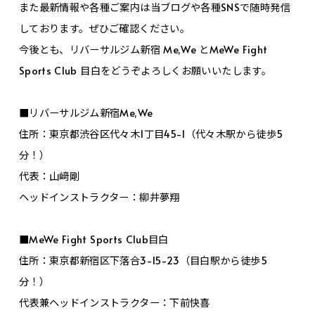
また最新情報や各種ご案内は当ブログや各種SNSで随時発信
しております。ぜひご確認ください。
今後とも、リバーサルジム新宿 Me,We とMeWe Fight
Sports Club 目白をどうぞよろしくお願いいたします。
■リバーサルジム新宿Me,We
住所：東京都渋谷区代々木1丁目45-1（代々木駅から徒歩5
分！）
代表：山﨑剛
ヘッドインストラクター：柳井夢翔
■MeWe Fight Sports Club目白
住所：東京都新宿区下落合3-15-23（目白駅から徒歩5
分！）
代表兼ヘッドインストラクター：下前快喜