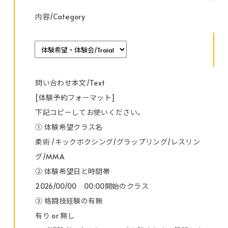
内容/Category
問い合わせ本文/Text
[体験予約フォーマット]
下記コピーしてお使いください。
① 体験希望クラス名
柔術 /キックボクシング/グラップリング/レスリン
グ/MMA
② 体験希望日と時間帯
2026/00/00 00:00開始のクラス
③ 格闘技経験の有無
有り or 無し