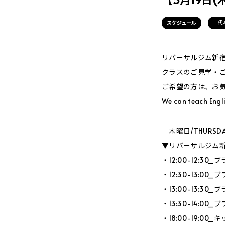
スケジュール
代
リバーサルジム新宿Me
クラスのご見学・
ご希望の方は、お
We can teach Engli
［木曜日/THURSD
▼リバーサルジム新宿
・12:00-12:3
・12:30-13:0
・13:00-13:3
・13:30-14:0
・18:00-19:0