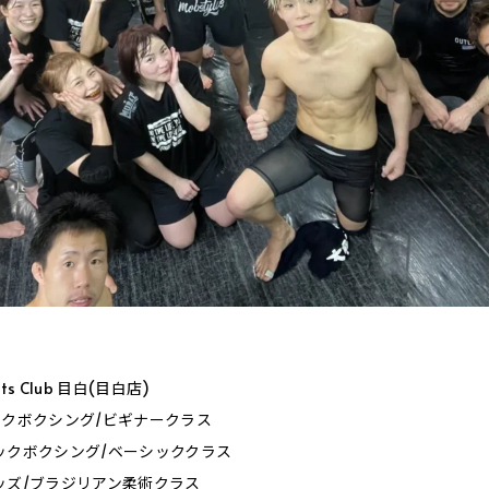
orts Club 目白(目白店)
0_キックボクシング/ビギナークラス
0_キックボクシング/ベーシッククラス
0_キッズ/ブラジリアン柔術クラス