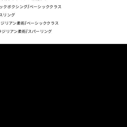
0_キックボクシング/ベーシッククラス
_レスリング
5_ブラジリアン柔術/ベーシッククラス
0_ブラジリアン柔術/スパーリング