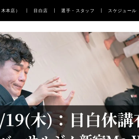
々木本店）
目白店
選手・スタッフ
スケジュール