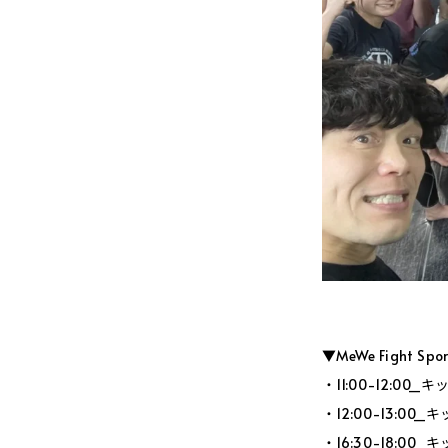
▼MeWe Fight Sp
・11:00-12:0
・12:00-13:0
・16:30-18:0