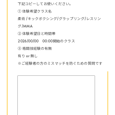
下記コピーしてお使いください。
① 体験希望クラス名
柔術 /キックボクシング/グラップリング/レスリン
グ/MMA
② 体験希望日と時間帯
2026/00/00 00:00開始のクラス
③ 格闘技経験の有無
有り or 無し
※ご経験者の方のミスマッチを防ぐための質問です