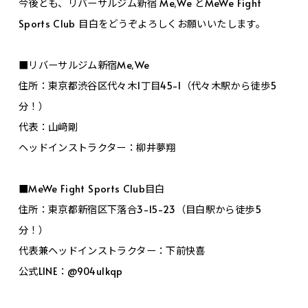
今後とも、リバーサルジム新宿 Me,We とMeWe Fight
Sports Club 目白をどうぞよろしくお願いいたします。
■リバーサルジム新宿Me,We
住所：東京都渋谷区代々木1丁目45-1（代々木駅から徒歩5
分！）
代表：山﨑剛
ヘッドインストラクター：柳井夢翔
■MeWe Fight Sports Club目白
住所：東京都新宿区下落合3-15-23（目白駅から徒歩5
分！）
代表兼ヘッドインストラクター：下前快喜
公式LINE：@904ulkqp