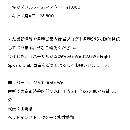
・キッズフルタイムマスター：¥11,000
・キッズ月4日：¥8,800
また最新情報や各種ご案内は当ブログや各種SNSで随時発信
しております。ぜひご確認ください。
今後とも、リバーサルジム新宿 Me,We とMeWe Fight
Sports Club 目白をどうぞよろしくお願いいたします。
■リバーサルジム新宿Me,We
住所：東京都渋谷区代々木1丁目45-1（代々木駅から徒歩5
分！）
代表：山﨑剛
ヘッドインストラクター：柳井夢翔