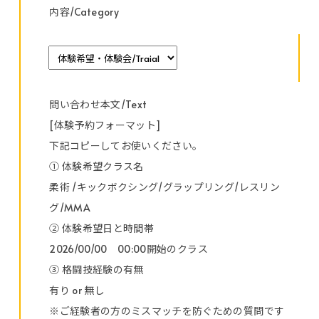
内容/Category
問い合わせ本文/Text
[体験予約フォーマット]
下記コピーしてお使いください。
① 体験希望クラス名
柔術 /キックボクシング/グラップリング/レスリン
グ/MMA
② 体験希望日と時間帯
2026/00/00 00:00開始のクラス
③ 格闘技経験の有無
有り or 無し
※ご経験者の方のミスマッチを防ぐための質問です