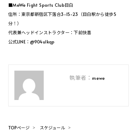
■MeWe Fight Sports Club目白
住所：東京都新宿区下落合3-15-23（目白駅から徒歩5
分！）
代表兼ヘッドインストラクター：下前快喜
公式LINE：@904ulkqp
執筆者：
mewe
TOPページ
スケジュール