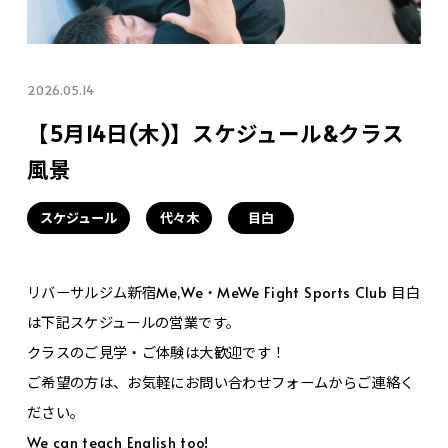
2026.05.14
【5月14日(木)】スケジュール&クラス
風景
スケジュール
代々木
目白
リバーサルジム新宿Me,We・MeWe Fight Sports Club 目白
は下記スケジュールの営業です。
クラスのご見学・ご体験は大歓迎です！
ご希望の方は、お気軽にお問い合わせフォームからご連絡く
ださい。
We can teach English too!