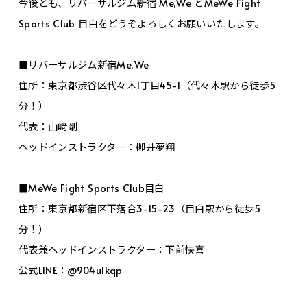
今後とも、リバーサルジム新宿 Me,We とMeWe Fight
Sports Club 目白をどうぞよろしくお願いいたします。
■リバーサルジム新宿Me,We
住所：東京都渋谷区代々木1丁目45-1（代々木駅から徒歩5
分！）
代表：山﨑剛
ヘッドインストラクター：柳井夢翔
■MeWe Fight Sports Club目白
住所：東京都新宿区下落合3-15-23（目白駅から徒歩5
分！）
代表兼ヘッドインストラクター：下前快喜
公式LINE：@904ulkqp