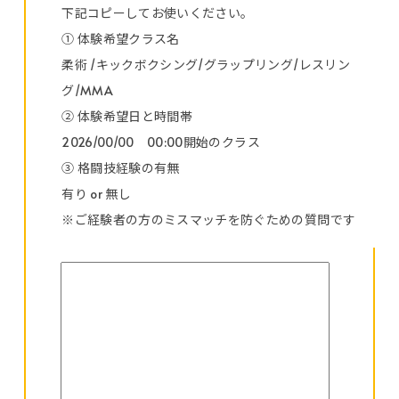
下記コピーしてお使いください。
① 体験希望クラス名
柔術 /キックボクシング/グラップリング/レスリン
グ/MMA
② 体験希望日と時間帯
2026/00/00 00:00開始のクラス
③ 格闘技経験の有無
有り or 無し
※ご経験者の方のミスマッチを防ぐための質問です