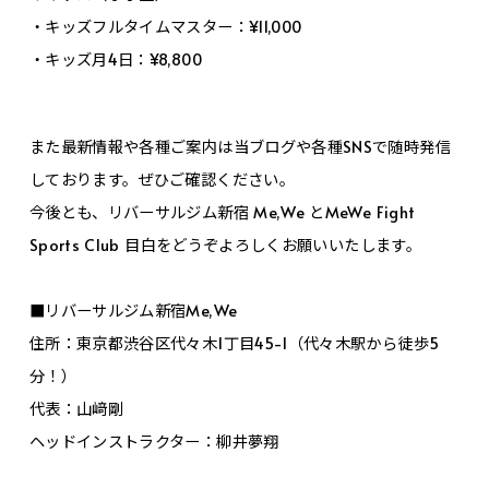
・キッズフルタイムマスター：¥11,000
・キッズ月4日：¥8,800
また最新情報や各種ご案内は当ブログや各種SNSで随時発信
しております。ぜひご確認ください。
今後とも、リバーサルジム新宿 Me,We とMeWe Fight
Sports Club 目白をどうぞよろしくお願いいたします。
■リバーサルジム新宿Me,We
住所：東京都渋谷区代々木1丁目45-1（代々木駅から徒歩5
分！）
代表：山﨑剛
ヘッドインストラクター：柳井夢翔