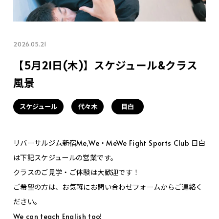
2026.05.21
【5月21日(木)】スケジュール&クラス
風景
スケジュール
代々木
目白
リバーサルジム新宿Me,We・MeWe Fight Sports Club 目白
は下記スケジュールの営業です。
クラスのご見学・ご体験は大歓迎です！
ご希望の方は、お気軽にお問い合わせフォームからご連絡く
ださい。
We can teach English too!