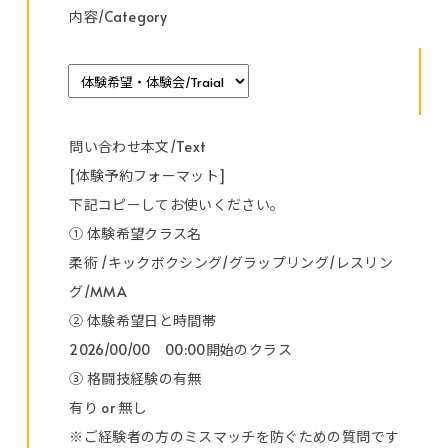
内容/Category
問い合わせ本文/Text
[体験予約フォーマット]
下記コピーしてお使いください。
① 体験希望クラス名
柔術 /キックボクシング/グラップリング/レスリン
グ/MMA
② 体験希望日と時間帯
2026/00/00 00:00開始のクラス
③ 格闘技経験の有無
有り or 無し
※ご経験者の方のミスマッチを防ぐための質問です