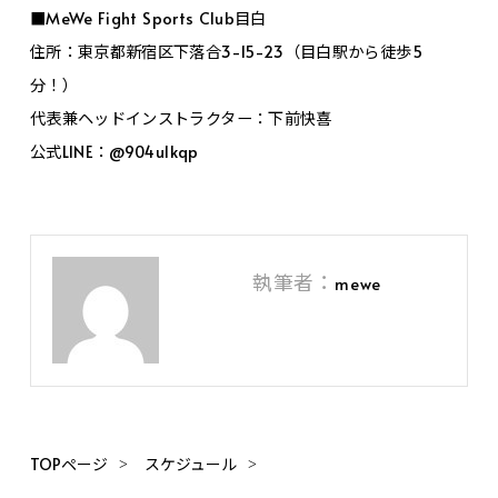
■MeWe Fight Sports Club目白
住所：東京都新宿区下落合3-15-23（目白駅から徒歩5
分！）
代表兼ヘッドインストラクター：下前快喜
公式LINE：@904ulkqp
執筆者：
mewe
TOPページ
スケジュール