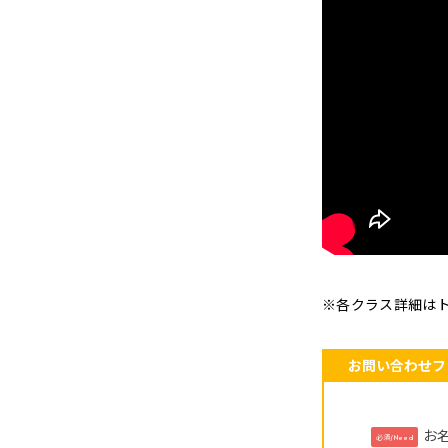
※各クラス詳細は
お問い合わせフ
お
必須/Need