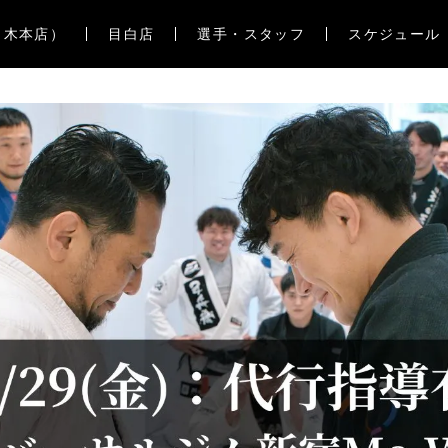
々木本店）
目白店
選手・スタッフ
スケジュール