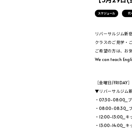
スケジュール
代
リバーサルジム新宿Me
クラスのご見学・
ご希望の方は、お
We can teach Engli
［金曜日/FRIDAY
▼リバーサルジム新宿
・07:30-08:
・08:00-08:
・12:00-13:0
・13:00-14:0