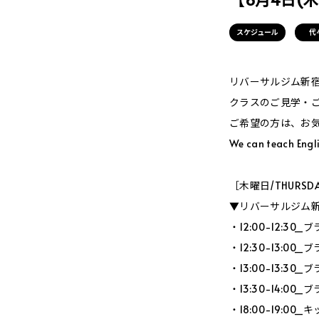
スケジュール
代
リバーサルジム新宿Me
クラスのご見学・
ご希望の方は、お
We can teach Engli
［木曜日/THURSD
▼リバーサルジム新宿
・12:00-12:3
・12:30-13:0
・13:00-13:3
・13:30-14:0
・18:00-19:0