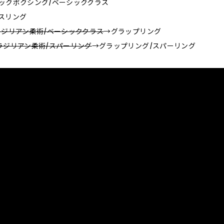
0_キックボクシング/ベーシッククラス
_レスリング
ラジリアン柔術/ベーシッククラス
→グラップリング
ラジリアン柔術/スパーリング
→グラップリング/スパーリング