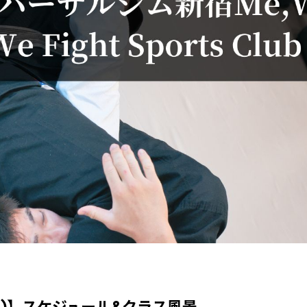
木)】スケジュール&クラス風景