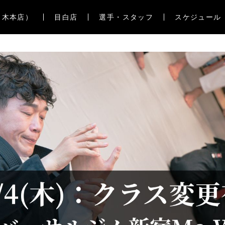
々木本店）
目白店
選手・スタッフ
スケジュール