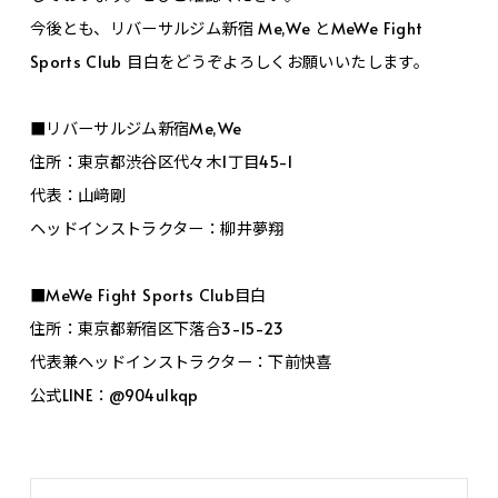
今後とも、リバーサルジム新宿 Me,We とMeWe Fight
Sports Club 目白をどうぞよろしくお願いいたします。
■リバーサルジム新宿Me,We
住所：東京都渋谷区代々木1丁目45-1
代表：山﨑剛
ヘッドインストラクター：柳井夢翔
■MeWe Fight Sports Club目白
住所：東京都新宿区下落合3-15-23
代表兼ヘッドインストラクター：下前快喜
公式LINE：@904ulkqp