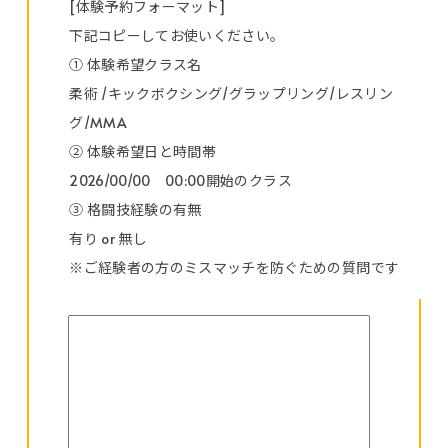
[体験予約フォーマット]
下記コピーしてお使いください。
① 体験希望クラス名
柔術 /キックボクシング/グラップリング/レスリン
グ/MMA
② 体験希望日と時間帯
2026/00/00 00:00開始のクラス
③ 格闘技経験の有無
有り or 無し
※ご経験者の方のミスマッチを防ぐための質問です