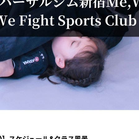
火)】スケジュール&クラス風景