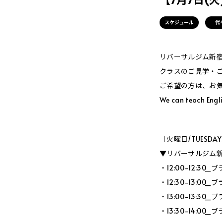
スケジュール
代
リバーサルジム新宿Me
クラスのご見学・
ご希望の方は、お
We can teach Engli
［火曜日/TUESDA
▼リバーサルジム新宿
・12:00-12:3
・12:30-13:0
・13:00-13:3
・13:30-14:0