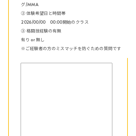
グ/MMA
② 体験希望日と時間帯
2026/00/00 00:00開始のクラス
③ 格闘技経験の有無
有り or 無し
※ご経験者の方のミスマッチを防ぐための質問です