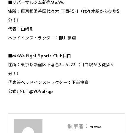
■リバーサルジム新宿Me,We
住所：東京都渋谷区代々木1丁目45-1（代々木駅から徒歩5
分！）
代表：山﨑剛
ヘッドインストラクター：柳井夢翔
■MeWe Fight Sports Club目白
住所：東京都新宿区下落合3-15-23（目白駅から徒歩5
分！）
代表兼ヘッドインストラクター：下前快喜
公式LINE：@904ulkqp
執筆者：
mewe