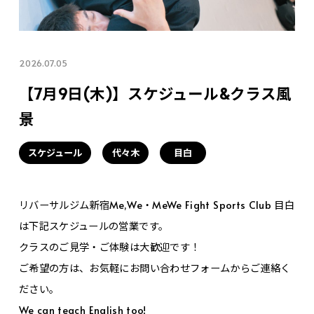
2026.07.05
【7月9日(木)】スケジュール&クラス風
景
スケジュール
代々木
目白
リバーサルジム新宿Me,We・MeWe Fight Sports Club 目白
は下記スケジュールの営業です。
クラスのご見学・ご体験は大歓迎です！
ご希望の方は、お気軽にお問い合わせフォームからご連絡く
ださい。
We can teach English too!