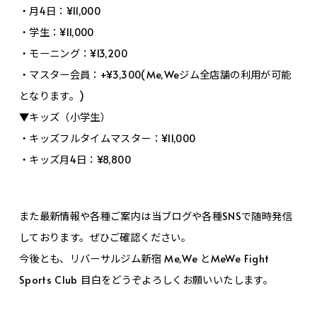
・月4日：¥11,000
・学生：¥11,000
・モーニング：¥13,200
・マスター会員：+¥3,300(Me,Weジム全店舗の利用が可能
となります。)
▼キッズ（小学生）
・キッズフルタイムマスター：¥11,000
・キッズ月4日：¥8,800
また最新情報や各種ご案内は当ブログや各種SNSで随時発信
しております。ぜひご確認ください。
今後とも、リバーサルジム新宿 Me,We とMeWe Fight
Sports Club 目白をどうぞよろしくお願いいたします。