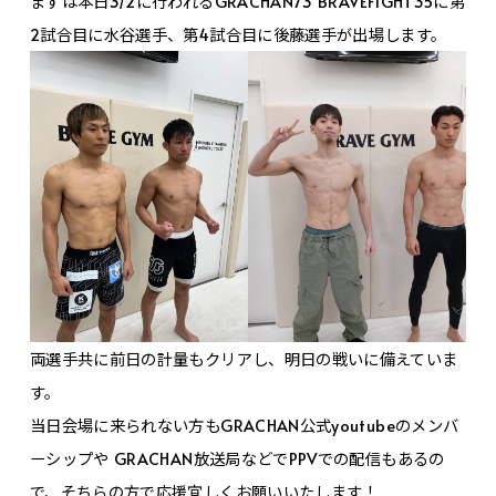
まずは本日3/2に行われるGRACHAN73 BRAVEFIGHT35に第
2試合目に水谷選手、第4試合目に後藤選手が出場します。
両選手共に前日の計量もクリアし、明日の戦いに備えていま
す。
当日会場に来られない方もGRACHAN公式youtubeのメンバ
ーシップや GRACHAN放送局などでPPVでの配信もあるの
で、そちらの方で応援宜しくお願いいたします！