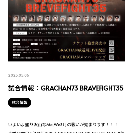
2025.05.06
試合情報：GRACHAN73 BRAVEFIGHT35
試合情報
いよいよ盛り沢山なMe,We3月の戦いが始まります！！！