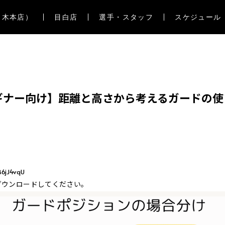
々木本店）
目白店
選手・スタッフ
スケジュール
ギナー向け】距離と高さから考えるガードの使
）
B6jJ4vqU
ダウンロードしてください。