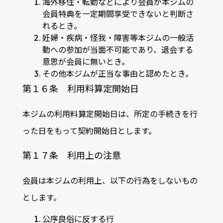
海外移住・転勤などにより会員が本ジムの
会員特典を一定期間享受できないと判断さ
れるとき。
妊婦・疾病・怪我・障害等本ジムの一般活
動への参加が当面不可能であり、退会する
意思が会員に無いとき。
その他本ジムが正当な事由と認めたとき。
第１６条 利用料算定開始日
本ジムの利用料算定開始日は、所定の手続きを行
った日をもって契約開始日とします。
第１７条 利用上の注意
会員は本ジムの利用上、以下の行為をしないもの
とします。
公序良俗に反する行