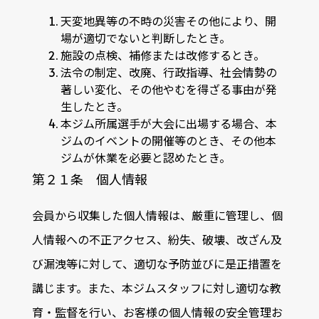
天変地異等の不時の災害その他により、開
場が適切でないと判断したとき。
施設の点検、補修または改修するとき。
法令の制定、改廃、行政指導、社会情勢の
著しい変化、その他やむを得ざる事由が発
生したとき。
本ジム所属選手が大会に出場する場合、本
ジムのイベントの開催等のとき、その他本
ジムが休業を必要と認めたとき。
第２１条 個人情報
会員から収集した個人情報は、厳重に管理し、個
人情報への不正アクセス、紛失、破壊、改ざん及
び漏洩等に対して、適切な予防並びに是正措置を
講じます。また、本ジムスタッフに対し適切な教
育・監督を行い、お客様の個人情報の安全管理お