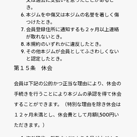
き。
本ジムを中傷又は本ジムの名誉を著しく傷
つけたとき。
会員登録住所に通知するも２ヶ月以上連絡
が取れないとき。
本規約のいずれかに違反したとき。
その他本ジムが会員としてふさわしくない
と認定したとき。
第１５条 休会
会員は下記の公的かつ正当な理由により、休会の
手続きを行うことにより本ジムの承認を得て休会
することができます。（特別な理由を除き休会は
１２ヶ月未満とし、休会費として月額1,500円い
ただきます。）