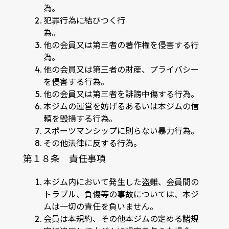
為。
犯罪行為に結びつく行
為。
他の会員又は第三者の著作権を侵害する行
為。
他の会員又は第三者の財産、プライバシー
を侵害する行為。
他の会員又は第三者を誹謗中傷する行為。
本ジムの運営を妨げるあるいは本ジムの信
頼を毀損する行為。
スポーツマンシップに則らない暴力行為。
その他法律に反する行為。
第１８条 責任事項
本ジム内において発生した盗難、会員間の
トラブル、負傷等の事故については、本ジ
ムは一切の責任を負いません。
会員は本規約、その他本ジムの定める諸規