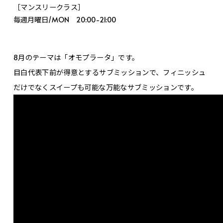
［マンスリークラス］
毎週月曜日/MON 20:00-21:00
8月のテーマは「オモプラータ」です。
目白代表下前が得意とするサブミッションで、フィニッシュ
だけでなくスイープも可能な万能なサブミッションです。