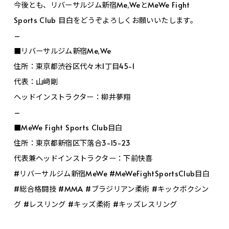
今後とも、リバーサルジム新宿Me,WeとMeWe Fight
Sports Club 目白をどうぞよろしくお願いいたします。
–
■リバーサルジム新宿Me,We
住所：東京都渋谷区代々木1丁目45-1
代表：山﨑剛
ヘッドインストラクター：柳井夢翔
–
■MeWe Fight Sports Club目白
住所：東京都新宿区下落合3-15-23
代表兼ヘッドインストラクター：下前快喜
#リバーサルジム新宿MeWe #MeWeFightSportsClub目白
#総合格闘技 #MMA #ブラジリアン柔術 #キックボクシン
グ #レスリング #キッズ柔術 #キッズレスリング