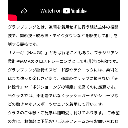
グラップリングとは、道着を着用せずに行う組技主体の格闘
技で、関節技・絞め技・テイクダウンなどを駆使して相手を
制する競技です。
「ノーギ（No-Gi）」と呼ばれることもあり、ブラジリアン
柔術やMMAのクロストレーニングとしても非常に有効です。
グラップリング独特のスピード感やテクニックには、柔術と
はまた違った楽しさがあり、道着のグリップに頼らない「身
体操作」や「ポジショニングの精度」を磨くのに最適です。
当クラスでは、柔術着ではなく
ラッシュガードやショーツな
どの動きやすいスポーツウェア
を着用して行います。
クラスのご体験・ご見学は随時受け付けております。 ご希望
の方は、お気軽に下記お申し込みフォームからお問い合わせ