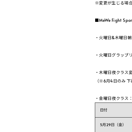
※変更が生じる場
■MeWe Fight Sp
・火曜日&木曜日
・火曜日グラップ
・木曜日夜クラス
（※6月4日のみ
下
・金曜日夜クラス：下
日付
5月29日（金）