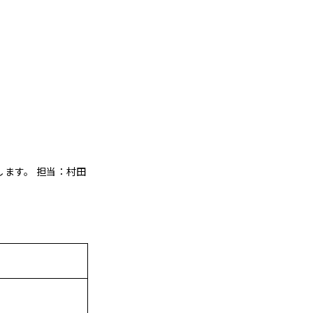
ます。 担当：
村田