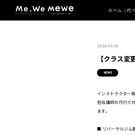
ホーム（代
2026.05.26
【クラス変更
NEWS
インストラクター柳
担当講師の代行で
ます。
■ リバーサルジム新