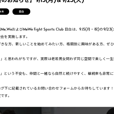
々木
目白
WeおよびMeWe Fight Sports Club 目白は、9.15(月・祝)の9/
験会を実施します。
好きな方、新しいことを始めてみたい方、格闘技に興味がある方、ぜひ
う」と思われがちですが、実際は老若男女問わず同じ空間で楽しく一生
…」という不安も、仲間と一緒なら自然と続けやすく、継続率も非常に
ログ下に記載されているお問い合わせフォームからお待ちしています！
定です。