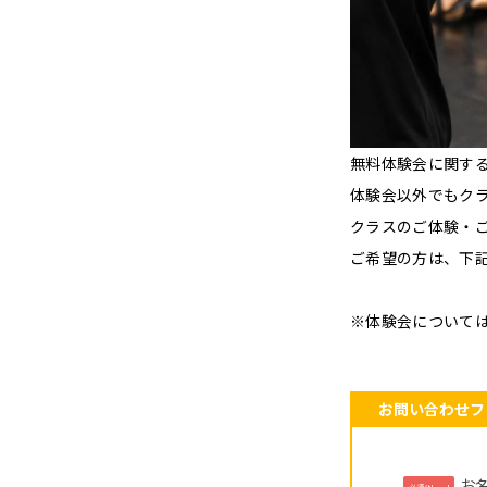
無料体験会に関す
体験会以外でもク
クラスのご体験・
ご希望の方は、下
※体験会について
お問い合わせフ
お