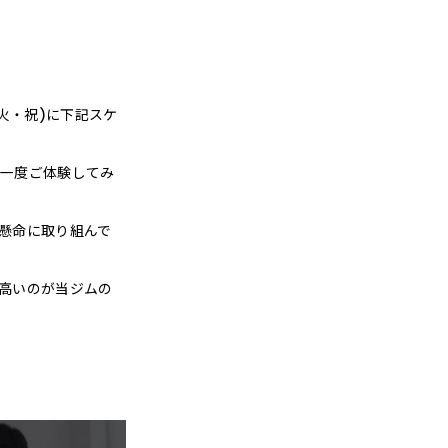
23(火・祝)に下記スケ
一度ご体験してみ
懸命に取り組んで
高いのが当ジムの