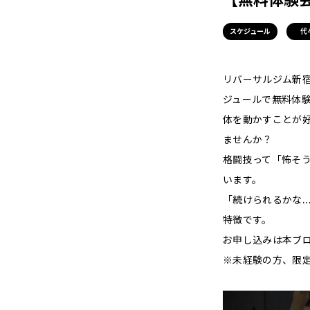
スケジュール
代
リバーサルジム新宿Me,
ジュールで無料体
体を動かすことが
ませんか？
格闘技って「怖そ
います。
「続けられるかな
特徴です。
お申し込みは本ブ
※未経験の方、限