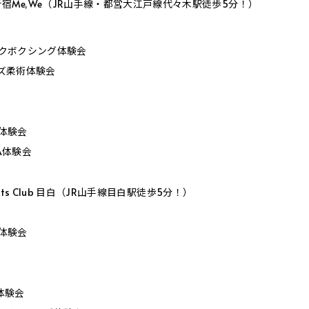
宿Me,We（JR山手線・都営大江戸線代々木駅徒歩5分！）
0 キックボクシング体験会
 キッズ柔術体験会
柔術体験会
MMA体験会
Sports Club 目白（JR山手線目白駅徒歩5分！）
柔術体験会
柔術体験会