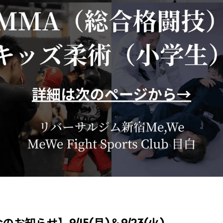
お知らせ】9/15(月)＆9/23(火)