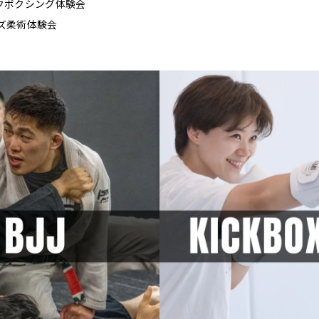
0 キックボクシング体験会
 キッズ柔術体験会