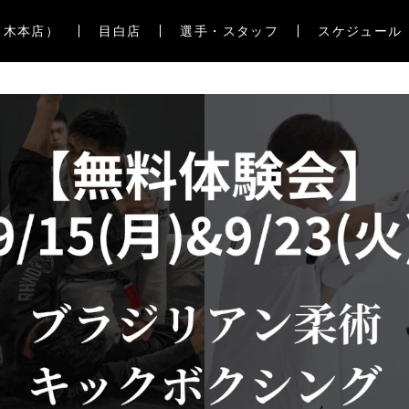
々木本店）
目白店
選手・スタッフ
スケジュール