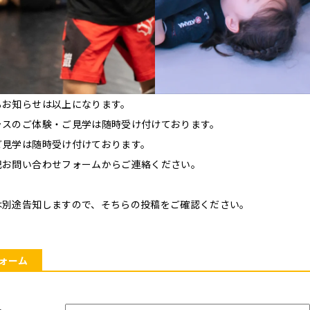
るお知らせは以上になります。
ラスのご体験・ご見学は随時受け付けております。
ご見学は随時受け付けております。
記お問い合わせフォームからご連絡ください。
は別途告知しますので、そちらの投稿をご確認ください。
ォーム
名