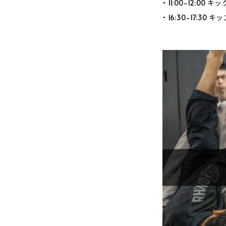
• 11:00-12:0
• 16:30-17:30