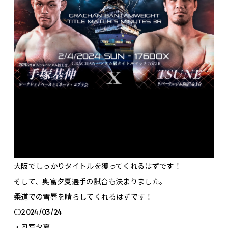
大阪でしっかりタイトルを獲ってくれるはずです！
そして、奥富夕夏選手の試合も決まりました。
柔道での雪辱を晴らしてくれるはずです！
〇2024/03/24
・奥富夕夏