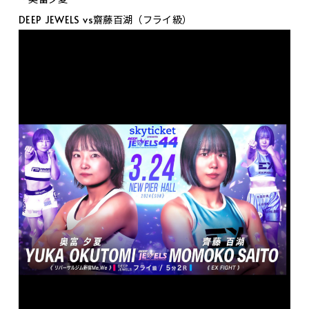
DEEP JEWELS vs齋藤百湖（フライ級）