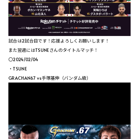
試合は2試合目です！応援よろしくお願いします！
また翌週にはTSUNEさんのタイトルマッチ！
〇2024/02/04
・TSUNE
GRACHAN67 vs手塚基伸（バンダム級）