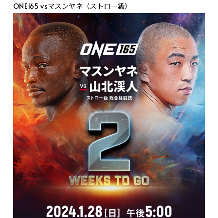
ONE165 vsマスンヤネ（ストロー級）