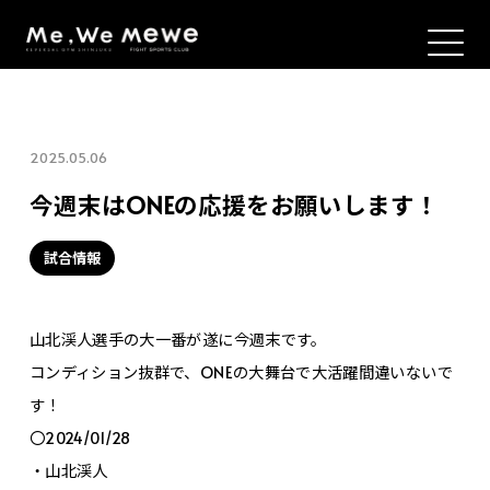
2025.05.06
今週末はONEの応援をお願いします！
試合情報
山北渓人選手の大一番が遂に今週末です。
コンディション抜群で、ONEの大舞台で大活躍間違いないで
す！
〇2024/01/28
・山北渓人