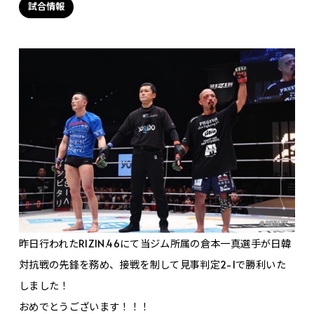
試合情報
昨日行われたRIZIN.46にて当ジム所属の倉本一真選手が日韓
対抗戦の先鋒を務め、接戦を制して見事判定2-1で勝利いた
しました！
おめでとうございます！！！