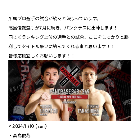
所属プロ選手の試合が続々と決まっています。
高島俊哉選手が7月に続き、パンクラスに出陣します！
同じくランキング上位の選手との試合、ここをしっかりと勝
利してタイトル争いに絡んでくれる事と思います！！
皆様応援宜しくお願いします！！
⚪︎2024/11/10 (sun)
・高島俊哉