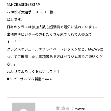
PANCRASE348/349
vs植松洋貴選手 ストロー級
以上です。
日々のクラスは参加人数も超満員で活気に溢れています。
出稽古やビジターの方もたくさん来てくれて大盛況で
す！！！
クラススケジュールやプライベートレッスンなど、Me,Weに
ついてご確認したい事項等ある方はぜひジムまでご連絡くだ
さい。
合わせてよろしくお願いします！
#リバーサルジム新宿mewe
執筆者：
mewe