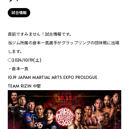
試合情報
直前ですみません！試合情報です。
当ジム所属の倉本一真選手がグラップリングの団体戦に出場
します。
○2024/10/19(土)
・倉本一真
10.19 JAPAN MARTIAL ARTS EXPO PROLOGUE
TEAM RIZIN 中堅