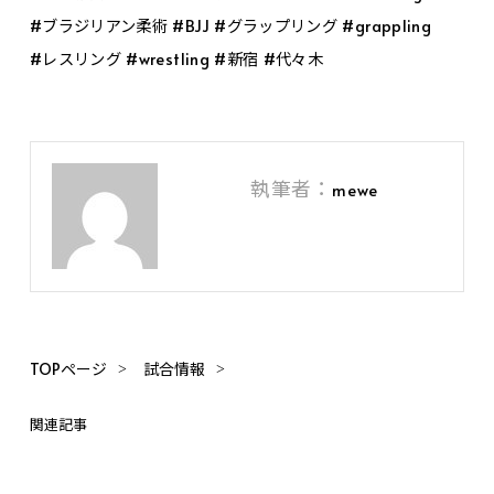
#ブラジリアン柔術 #BJJ #グラップリング #grappling
#レスリング #wrestling #新宿 #代々木
執筆者：
mewe
TOPページ
試合情報
関連記事