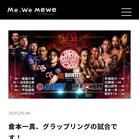
2025.05.06
倉本一真、グラップリングの試合で
す！