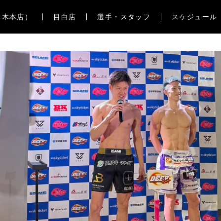
々木本店）
目白店
選手・スタッフ
スケジュール