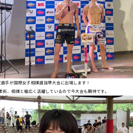
夏選手が国際女子相撲選抜堺大会に出場します！
、柔術、相撲と幅広く活躍しているので今大会も期待です。