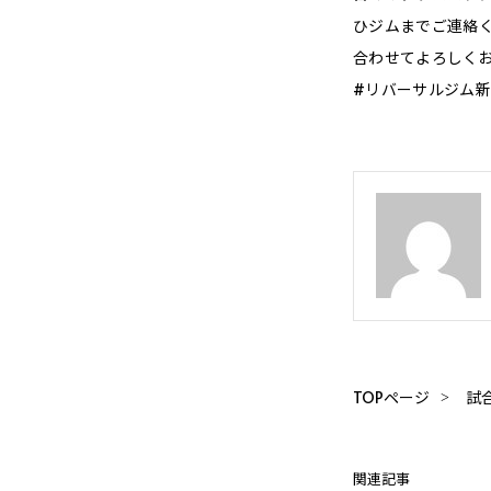
ひジムまでご連絡
合わせてよろしく
#リバーサルジム新宿
TOPページ
試
関連記事