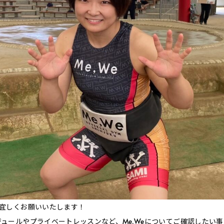
を宜しくお願いいたします！
ュールやプライベートレッスンなど、Me,Weについてご確認したい