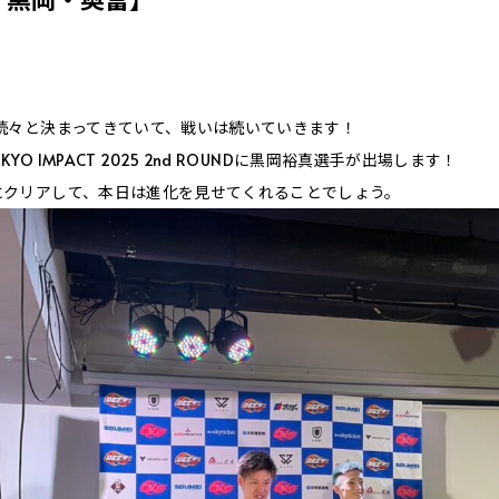
続々と決まってきていて、戦いは続いていきます！
OKYO IMPACT 2025 2nd ROUNDに黒岡裕真選手が出場します！
にクリアして、本日は進化を見せてくれることでしょう。