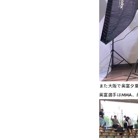
また大阪で奥富夕
奥富選手はMMA