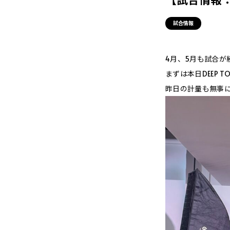
試合情報
4月、5月も試合が
まずは本日DEEP T
昨日の計量も無事