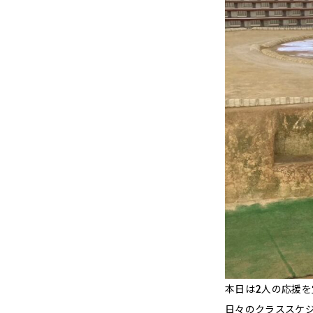
本日は2人の応援
日々のクラススケジ