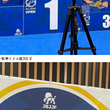
ト紫帯ミドル級3位