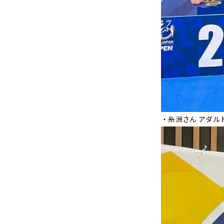
・糸洲さん アダル