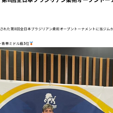
4に開催された第11回全日本ブラジリアン柔術オープントーナメントに当ジ
ト青帯ミドル級3位