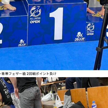
ト青帯フェザー級 2回戦ポイント負け