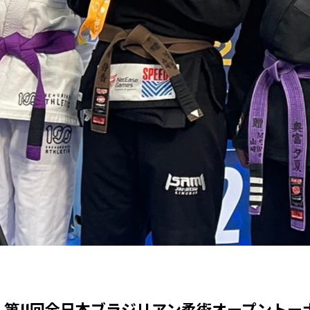
第11回全日本ブラジリアン柔術オープントー