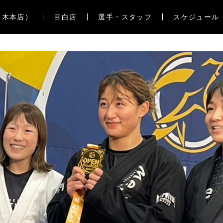
々木本店）
目白店
選手・スタッフ
スケジュール