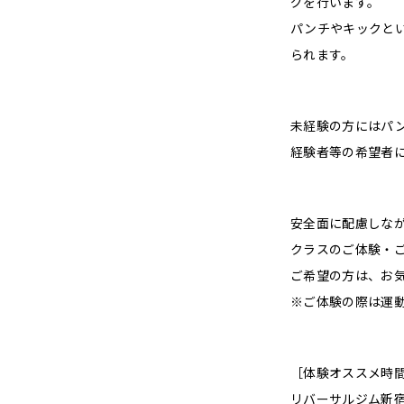
グを行います。
パンチやキックと
られます。
未経験の方にはパ
経験者等の希望者
安全面に配慮しな
クラスのご体験・
ご希望の方は、お
※ご体験の際は運
［体験オススメ時
リバーサルジム新宿