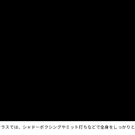
クラスでは、シャドーボクシングやミット打ちなどで全身をしっかりと