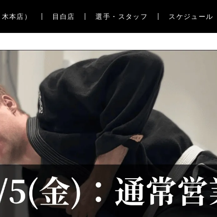
々木本店）
目白店
選手・スタッフ
スケジュール