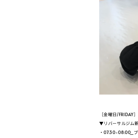
［金曜日/FRIDAY
▼リバーサルジム新宿
・07:30-08: