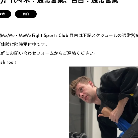
々木
目白
,We・MeWe Fight Sports Club 目白は下記スケジュールの通常
ご体験は随時受付中です。
気軽にお問い合わせフォームからご連絡ください。
ish too！