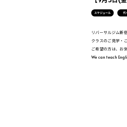
スケジュール
代
リバーサルジム新宿Me
クラスのご見学・
ご希望の方は、お
We can teach Engl