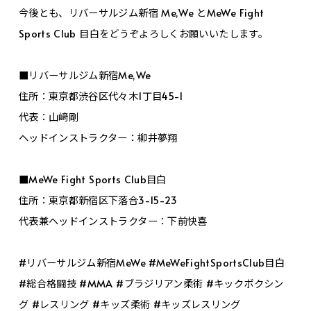
今後とも、リバーサルジム新宿 Me,We とMeWe Fight
Sports Club 目白をどうぞよろしくお願いいたします。
■リバーサルジム新宿Me,We
住所：東京都渋谷区代々木1丁目45-1
代表：山﨑剛
ヘッドインストラクター：柳井夢翔
■MeWe Fight Sports Club目白
住所：東京都新宿区下落合3-15-23
代表兼ヘッドインストラクター：下前快喜
#リバーサルジム新宿MeWe #MeWeFightSportsClub目白
#総合格闘技 #MMA #ブラジリアン柔術 #キックボクシン
グ #レスリング #キッズ柔術 #キッズレスリング