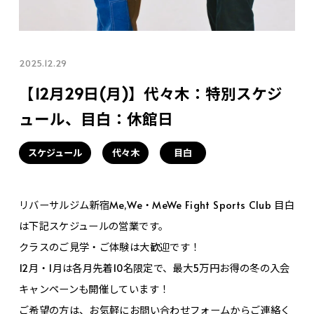
2025.12.29
【12月29日(月)】代々木：特別スケジ
ュール、目白：休館日
スケジュール
代々木
目白
リバーサルジム新宿Me,We・MeWe Fight Sports Club 目白
は下記スケジュールの営業です。
クラスのご見学・ご体験は大歓迎です！
12月・1月は各月先着10名限定で、最大5万円お得の冬の入会
キャンペーンも開催しています！
ご希望の方は、お気軽にお問い合わせフォームからご連絡く