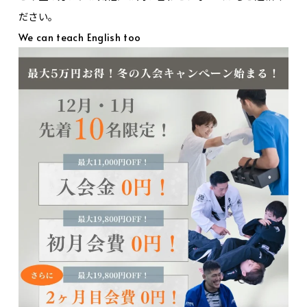
ださい。
We can teach English too