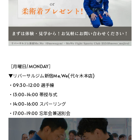
［月曜日/MONDAY］
▼リバーサルジム新宿Me,We(代々木本店)
・09:30-12:00 選手練
・13:00-14:00 帯授与式
・14:00-16:00 スパーリング
・17:00-19:00 忘年会兼送別会